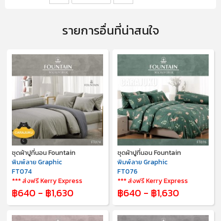
รายการอื่นที่น่าสนใจ
ชุดผ้าปูที่นอน Fountain
ชุดผ้าปูที่นอน Fountain
พิมพ์ลาย Graphic
พิมพ์ลาย Graphic
FT074
FT076
*** ส่งฟรี Kerry Express
*** ส่งฟรี Kerry Express
฿640 - ฿1,630
฿640 - ฿1,630