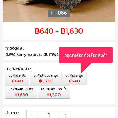
฿640 - ฿1,630
การจัดส่ง :
ส่งฟรี Kerry Express สินค้าพร้อมส่ง ถึงภายใน 2-3 วัน
กรุณาเลือกตัวเลือกสินค้า
ตัวเลือกสินค้า :
ชุดผ้าปู 5 ฟุต
ชุดผ้าปู+นวม 5 ฟุต
ชุดผ้าปู 6 ฟุต
฿640
฿1,630
฿640
ชุดผ้าปู+นวม 6 ฟุต
ผ้านวม 90x100 นิ้ว
฿1,630
฿1,200
จำนวน :