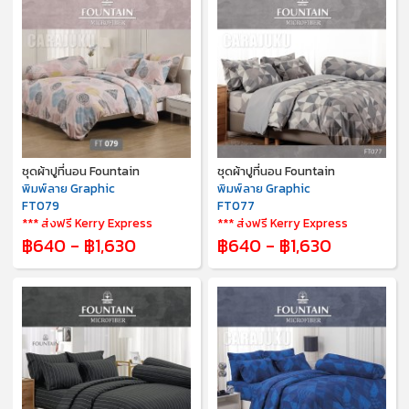
ชุดผ้าปูที่นอน Fountain
ชุดผ้าปูที่นอน Fountain
พิมพ์ลาย Graphic
พิมพ์ลาย Graphic
FT079
FT077
*** ส่งฟรี Kerry Express
*** ส่งฟรี Kerry Express
฿640 - ฿1,630
฿640 - ฿1,630