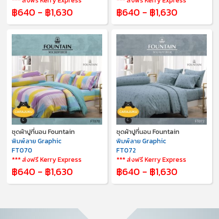
*** ส่งฟรี Kerry Express
*** ส่งฟรี Kerry Express
฿640 - ฿1,630
฿640 - ฿1,630
ชุดผ้าปูที่นอน Fountain
ชุดผ้าปูที่นอน Fountain
พิมพ์ลาย Graphic
พิมพ์ลาย Graphic
FT070
FT072
*** ส่งฟรี Kerry Express
*** ส่งฟรี Kerry Express
฿640 - ฿1,630
฿640 - ฿1,630