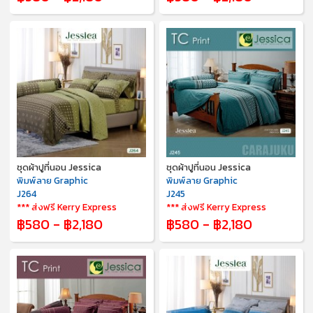
ชุดผ้าปูที่นอน Jessica
ชุดผ้าปูที่นอน Jessica
พิมพ์ลาย Graphic
พิมพ์ลาย Graphic
J264
J245
*** ส่งฟรี Kerry Express
*** ส่งฟรี Kerry Express
฿580 - ฿2,180
฿580 - ฿2,180