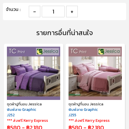
จำนวน :
รายการอื่นที่น่าสนใจ
ชุดผ้าปูที่นอน Jessica
ชุดผ้าปูที่นอน Jessica
พิมพ์ลาย Graphic
พิมพ์ลาย Graphic
J252
J255
*** ส่งฟรี Kerry Express
*** ส่งฟรี Kerry Express
฿580 - ฿2,180
฿580 - ฿2,180