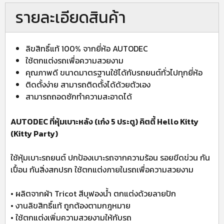
รายละเอียดสินค้า
ลิขสิทธิ์แท้ 100% จากยี่ห้อ AUTODEC
ใช้ตกแต่งรถเพื่อความสวยงาม
คุณภาพดี ขนาดมาตรฐานใช้ได้กับรถยนต์ทั่วไปทุกยี่ห้อ
ติดตั้งง่าย สามารถติดตั้งได้ด้วยตัวเอง
สามารถถอดซักทำความสะอาดได้
AUTODEC ที่หุ้มเบาะหลัง (เก๋ง 5 ประตู) คิตตี้ Hello Kitty
(Kitty Party)
ใช้หุ้มเบาะรถยนต์ ปกป้องเบาะรถจากความร้อน รอยขีดข่วน กัน
เปื้อน กันสิ่งสกปรก ใช้ตกแต่งภายในรถเพื่อความสวยงาม
• ผลิตจากผ้า Tricot สีบุฟองน้ำ ตกแต่งด้วยลายปัก
• งานลิขสิทธิ์แท้ ถูกต้องตามกฎหมาย
• ใช้ตกแต่งเพิ่มความสวยงามให้กับรถ