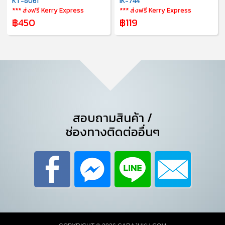
KT-8061
IK-744
*** ส่งฟรี Kerry Express
*** ส่งฟรี Kerry Express
฿450
฿119
สอบถามสินค้า /
ช่องทางติดต่ออื่นๆ