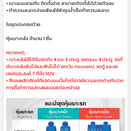
• เบาะแบบสวมทับ ติดตั้งง่าย สามารถติดตั้งได้ด้วยตัวเอง
• ทำความสะอาดง่ายเพียงใช้ผ้าชุบน้ำเช็ดทำความสะอาด
ในชุดประกอบด้วย
หุ้มเบาะหลัง จำนวน 1 ชิ้น
หมายเหตุ :
• เบาะหลังใช้ได้กับรถเก๋ง 4 และ 5 ประตู, รถกระบะ 4 ประตู, รถที่
มีเบาะหลังพับได้และพับไม่ได้ ยกเว้น กระบะแคป, รถตู้ และรถ
เอนกประสงค์ 7 ที่นั่ง SUV
• สีของผลิตภัณฑ์ที่แสดงบนเว็บไซต์อาจมีความแตกต่างกันจาก
การตั้งค่าการแสดงผลของแต่ละหน้าจอ