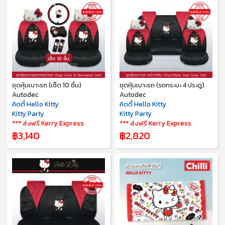
ชุดหุ้มเบาะรถ (เซ็ต 10 ชิ้น)
ชุดหุ้มเบาะรถ (รถกระบะ 4 ประตู)
Autodec
Autodec
คิตตี้ Hello Kitty
คิตตี้ Hello Kitty
Kitty Party
Kitty Party
*** ส่งฟรี Kerry Express
*** ส่งฟรี Kerry Express
฿3,140
฿2,820