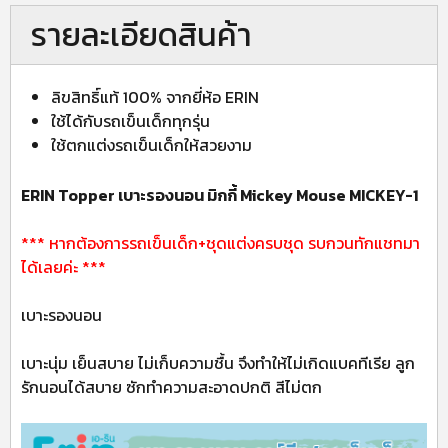
รายละเอียดสินค้า
ลิขสิทธิ์แท้ 100% จากยี่ห้อ ERIN
ใช้ได้กับรถเข็นเด็กทุกรุ่น
ใช้ตกแต่งรถเข็นเด็กให้สวยงาม
ERIN Topper เบาะรองนอน มิกกี้ Mickey Mouse MICKEY-1
*** หากต้องการรถเข็นเด็ก+ชุดแต่งครบชุด รบกวนทักแชทมา
ได้เลยค่ะ ***
เบาะรองนอน
เบาะนุ่ม เย็นสบาย ไม่เก็บความชื้น จึงทำให้ไม่เกิดแบคทีเรีย ลูก
รักนอนได้สบาย ซักทำความสะอาดปกติ สีไม่ตก