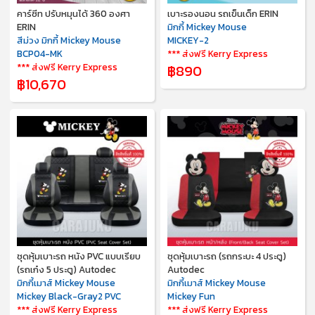
คาร์ซีท ปรับหมุนได้ 360 องศา
เบาะรองนอน รถเข็นเด็ก ERIN
ERIN
มิกกี้ Mickey Mouse
สีม่วง มิกกี้ Mickey Mouse
MICKEY-2
BCP04-MK
*** ส่งฟรี Kerry Express
*** ส่งฟรี Kerry Express
฿890
฿10,670
ชุดหุ้มเบาะรถ หนัง PVC แบบเรียบ
ชุดหุ้มเบาะรถ (รถกระบะ 4 ประตู)
(รถเก๋ง 5 ประตู) Autodec
Autodec
มิกกี้เมาส์ Mickey Mouse
มิกกี้เมาส์ Mickey Mouse
Mickey Black-Gray2 PVC
Mickey Fun
*** ส่งฟรี Kerry Express
*** ส่งฟรี Kerry Express