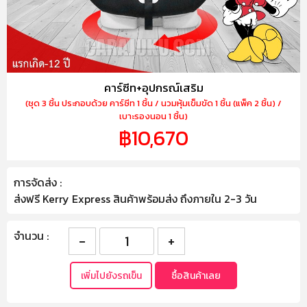
คาร์ซีท+อุปกรณ์เสริม
(ชุด 3 ชิ้น ประกอบด้วย คาร์ซีท 1 ชิ้น / นวมหุ้มเข็มขัด 1 ชิ้น (แพ็ค 2 ชิ้น) /
เบาะรองนอน 1 ชิ้น)
฿10,670
การจัดส่ง :
ส่งฟรี Kerry Express สินค้าพร้อมส่ง ถึงภายใน 2-3 วัน
จำนวน :