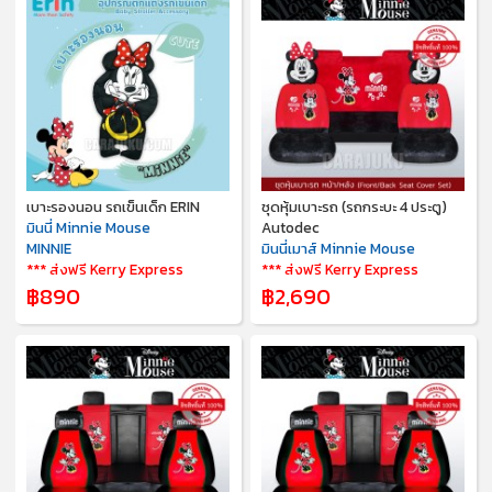
เบาะรองนอน รถเข็นเด็ก ERIN
ชุดหุ้มเบาะรถ (รถกระบะ 4 ประตู)
มินนี่ Minnie Mouse
Autodec
MINNIE
มินนี่เมาส์ Minnie Mouse
*** ส่งฟรี Kerry Express
*** ส่งฟรี Kerry Express
฿890
฿2,690