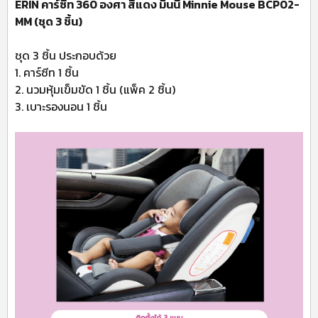
ERIN คาร์ซีท 360 องศา สีแดง มินนี่ Minnie Mouse BCP02-
MM (ชุด 3 ชิ้น)
ชุด 3 ชิ้น ประกอบด้วย
1. คาร์ซีท 1 ชิ้น
2. นวมหุ้มเข็มขัด 1 ชิ้น (แพ็ค 2 ชิ้น)
3. เบาะรองนอน 1 ชิ้น