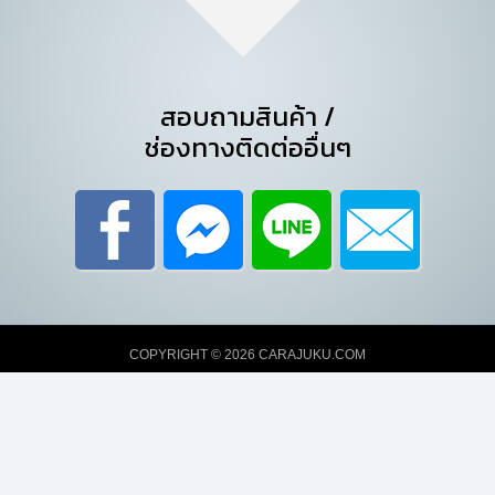
สอบถามสินค้า /
ช่องทางติดต่ออื่นๆ
COPYRIGHT ©
2026
CARAJUKU.COM