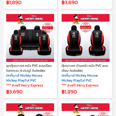
฿1,890
฿3,690
ชุดหุ้มเบาะรถ หนัง PVC แบบเรียบ
หุ้มเบาะรถ ด้านหน้า หนัง PVC แบบ
(รถกระบะ 4 ประตู) Autodec
เรียบ Autodec
มิกกี้เมาส์ Mickey Mouse
มิกกี้เมาส์ Mickey Mouse
Mickey Playful PVC
Mickey Playful PVC
*** ส่งฟรี Kerry Express
*** ส่งฟรี Kerry Express
฿3,690
฿1,890