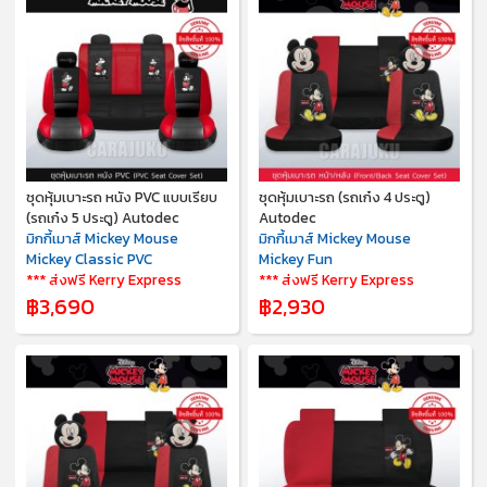
ชุดหุ้มเบาะรถ หนัง PVC แบบเรียบ
ชุดหุ้มเบาะรถ (รถเก๋ง 4 ประตู)
(รถเก๋ง 5 ประตู) Autodec
Autodec
มิกกี้เมาส์ Mickey Mouse
มิกกี้เมาส์ Mickey Mouse
Mickey Classic PVC
Mickey Fun
*** ส่งฟรี Kerry Express
*** ส่งฟรี Kerry Express
฿3,690
฿2,930