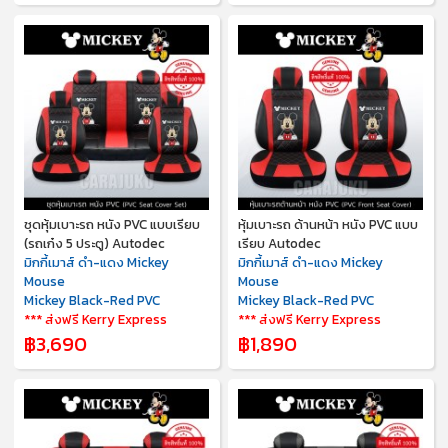
ชุดหุ้มเบาะรถ หนัง PVC แบบเรียบ
หุ้มเบาะรถ ด้านหน้า หนัง PVC แบบ
(รถเก๋ง 5 ประตู) Autodec
เรียบ Autodec
มิกกี้เมาส์ ดำ-แดง Mickey
มิกกี้เมาส์ ดำ-แดง Mickey
Mouse
Mouse
Mickey Black-Red PVC
Mickey Black-Red PVC
*** ส่งฟรี Kerry Express
*** ส่งฟรี Kerry Express
฿3,690
฿1,890