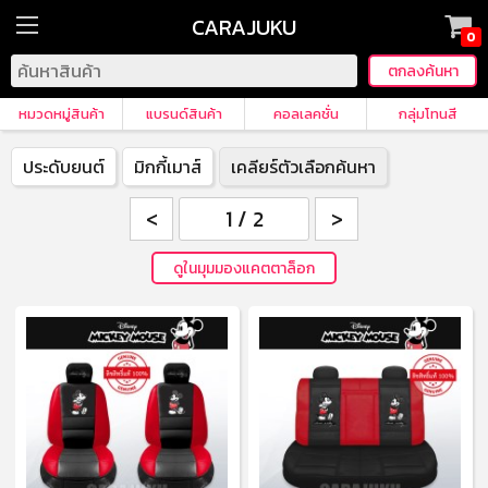
CARAJUKU
0
หมวดหมู่สินค้า
แบรนด์สินค้า
คอลเลคชั่น
กลุ่มโทนสี
ประดับยนต์
มิกกี้เมาส์
เคลียร์ตัวเลือกค้นหา
<
>