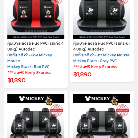
หุ้มเบาะหลังรถ หนัง PVC (รถเก๋ง 4
หุ้มเบาะหลังรถ หนัง PVC (รถกระบะ
ประตู) Autodec
4 ประตู) Autodec
มิกกี้เมาส์ ดำ-แดง Mickey
มิกกี้เมาส์ ดำ-เทา Mickey Mouse
Mouse
Mickey Black-Gray PVC
Mickey Black-Red PVC
*** ส่งฟรี Kerry Express
*** ส่งฟรี Kerry Express
฿1,890
฿1,890